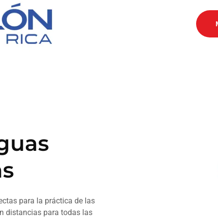
Aguas
as
ctas para la práctica de las
n distancias para todas las