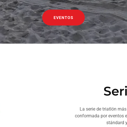
EVENTOS
Ser
La serie de triatlón más
conformada por eventos en
stándard y 