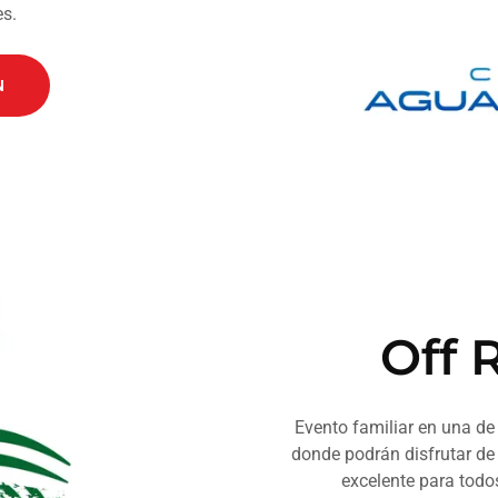
s.
N
Off 
Evento familiar en una de
donde podrán disfrutar de 
excelente para todos 