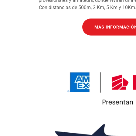
profesionales y amateurs, donde vivirán una e
Con distancias de 500m, 2 Km, 5 Km y 10Km. tri
MÁS INFORMACIÓ