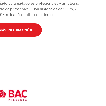
ñado para nadadores profesionales y amateurs,
ia de primer nivel . Con distancias de 500m, 2
m. triatlón, trail, run, ciclismo,
MÁS INFORMACIÓN