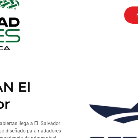
N El
or
abiertas llega a El Salvador
ngo diseñado para nadadores