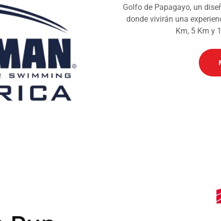
Golfo de Papagayo, un dise
donde vivirán una experienc
Km, 5 Km y 10K