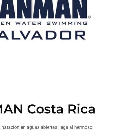
N Costa Rica
de natación en aguas abiertas llega al hermoso